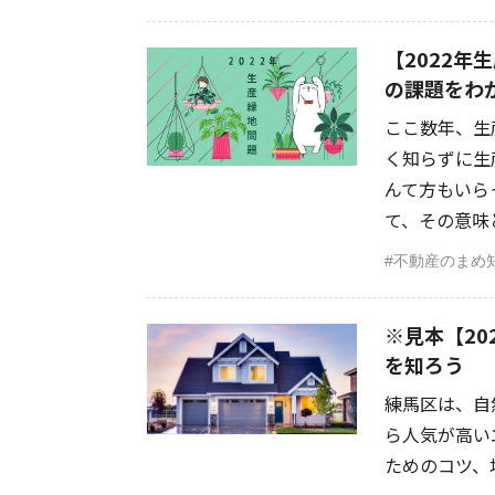
【2022
の課題をわ
ここ数年、生
く知らずに生
んて方もいら
て、その意味と
不動産のまめ
※見本【2
を知ろう
練馬区は、自
ら人気が高い
ためのコツ、