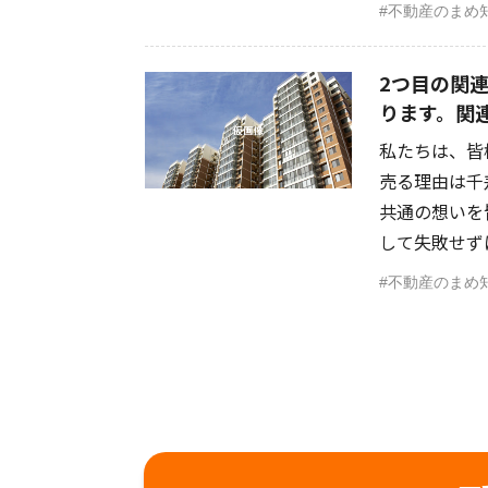
不動産のまめ
2つ目の関
ります。関
私たちは、皆
売る理由は千
共通の想いを
して失敗せずに
不動産のまめ