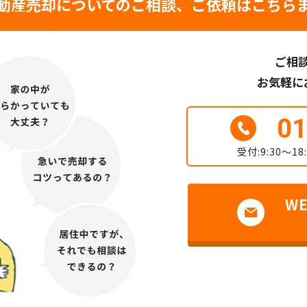
動産売却についての
ご相談、ご依頼はこちら
ご相
お気軽に
01
受付:9:30～
W