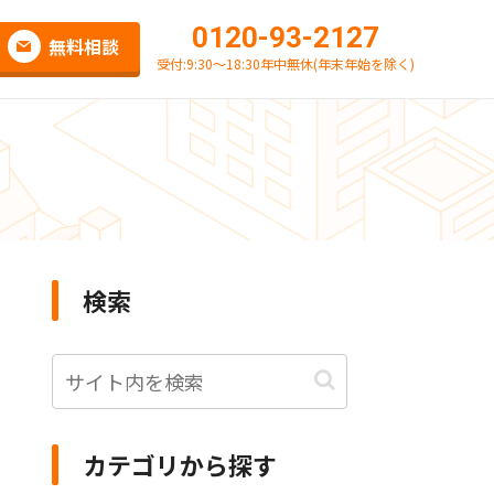
in/class-admin.php on line 106
0120-93-2127
無料相談
受付:9:30～18:30年中無休(年末年始を除く)
検索
カテゴリから探す