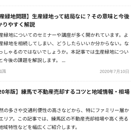
年生産緑地問題】生産緑地って結局なに？その意味と今後
かりやすく解説
産緑地についてのセミナーや講座が多く開かれています。よ
産緑地を相続してしまい、どうしたらいいか分からない。な
っしゃるのではないでしょうか。本記事では生産緑地につい
今後の課題を解説します。 ...
知識
2020年7月10日
020年版】練馬で不動産売却するコツと地域情報・相場
然の多さや交通利便性の高さなどから、特にファミリー層か
エリア。この記事では、練馬区の不動産売却相場や高く売る
地域特性などを幅広くご紹介します。